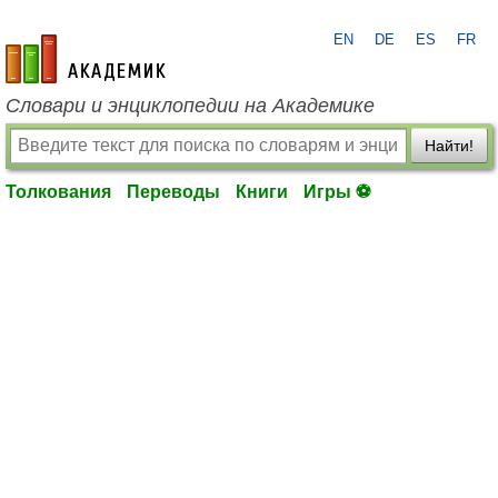
EN
DE
ES
FR
academic.ru
Словари и энциклопедии на Академике
Найти!
Толкования
Переводы
Книги
Игры ⚽